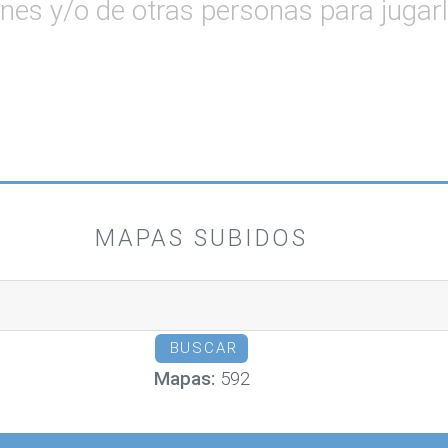
nes y/o de otras personas para jugarlo
MAPAS SUBIDOS
Mapas:
592