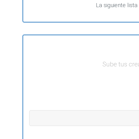
La siguiente lis
Sube tus crea