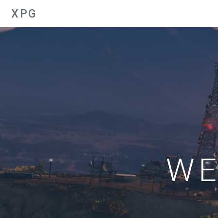
XPG
WE